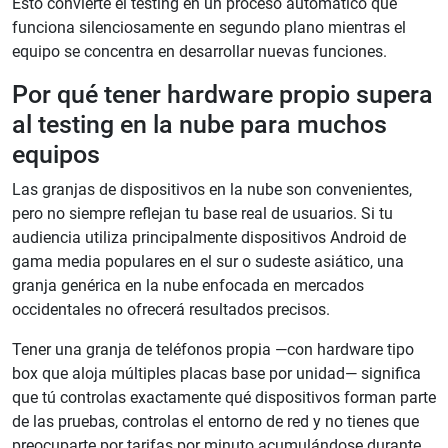
Esto convierte el testing en un proceso automático que
funciona silenciosamente en segundo plano mientras el
equipo se concentra en desarrollar nuevas funciones.
Por qué tener hardware propio supera
al testing en la nube para muchos
equipos
Las granjas de dispositivos en la nube son convenientes,
pero no siempre reflejan tu base real de usuarios. Si tu
audiencia utiliza principalmente dispositivos Android de
gama media populares en el sur o sudeste asiático, una
granja genérica en la nube enfocada en mercados
occidentales no ofrecerá resultados precisos.
Tener una granja de teléfonos propia —con hardware tipo
box que aloja múltiples placas base por unidad— significa
que tú controlas exactamente qué dispositivos forman parte
de las pruebas, controlas el entorno de red y no tienes que
preocuparte por tarifas por minuto acumulándose durante