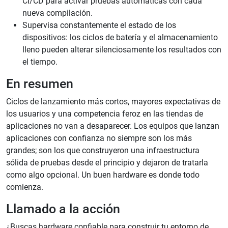
CI/CD para activar pruebas automáticas con cada
nueva compilación.
Supervisa constantemente el estado de los
dispositivos: los ciclos de batería y el almacenamiento
lleno pueden alterar silenciosamente los resultados con
el tiempo.
En resumen
Ciclos de lanzamiento más cortos, mayores expectativas de
los usuarios y una competencia feroz en las tiendas de
aplicaciones no van a desaparecer. Los equipos que lanzan
aplicaciones con confianza no siempre son los más
grandes; son los que construyeron una infraestructura
sólida de pruebas desde el principio y dejaron de tratarla
como algo opcional. Un buen hardware es donde todo
comienza.
Llamado a la acción
¿Buscas hardware confiable para construir tu entorno de