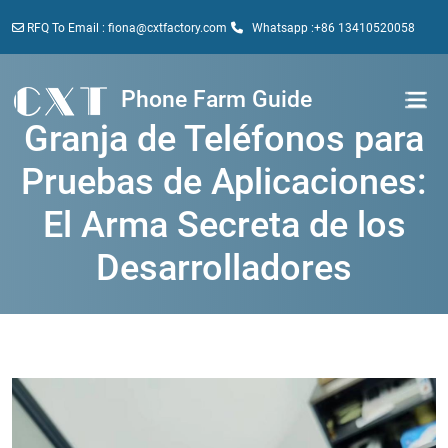
RFQ To Email : fiona@cxtfactory.com
Whatsapp :+86 13410520058
Phone Farm Guide
Granja de Teléfonos para
Pruebas de Aplicaciones:
El Arma Secreta de los
Desarrolladores